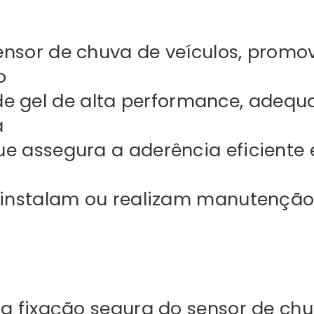
ensor de chuva de veículos, promo
o
 gel de alta performance, adequa
a
e assegura a aderência eficiente 
 instalam ou realizam manutenção
a fixação segura do sensor de ch