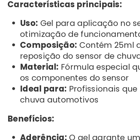
Características principais:
Uso:
Gel para aplicação no s
otimização de funcionament
Composição:
Contém 25ml de
reposição do sensor de chuv
Material:
Fórmula especial qu
os componentes do sensor
Ideal para:
Profissionais que
chuva automotivos
Benefícios:
Aderência:
O gel garante um