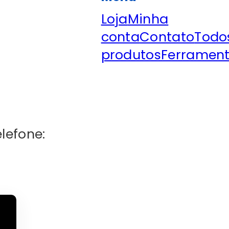
Loja
Minha
conta
Contato
Todo
produtos
Ferramen
elefone: