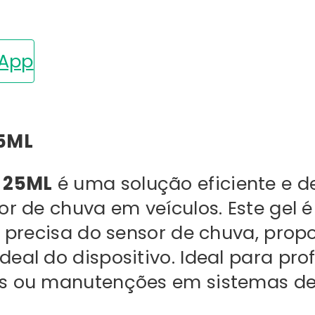
sApp
25ML
a 25ML
é uma solução eficiente e d
or de chuva em veículos. Este gel
e precisa do sensor de chuva, pro
al do dispositivo. Ideal para prof
s ou manutenções em sistemas de