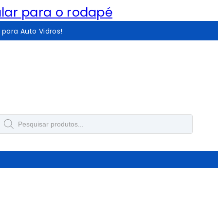
lar para o rodapé
 para Auto Vidros!
Pesquisar
produtos