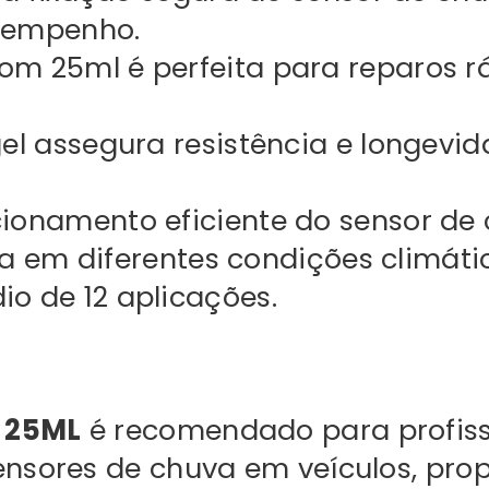
sempenho.
 25ml é perfeita para reparos rá
el assegura resistência e longevi
cionamento eficiente do sensor de
a em diferentes condições climáti
o de 12 aplicações.
a 25ML
é recomendado para profiss
nsores de chuva em veículos, pr