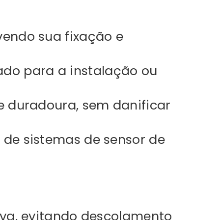
vendo sua fixação e
do para a instalação ou
e duradoura, sem danificar
 de sistemas de sensor de
uva, evitando descolamento