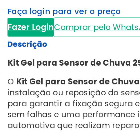
Faça login para ver o preço
Fazer Login
Comprar pelo What
Descrição
Kit Gel para Sensor de Chuva 
O
Kit Gel para Sensor de Chuv
instalação ou reposição do sens
para garantir a fixação segura 
sem falhas e uma performance ide
automotiva que realizam reparo