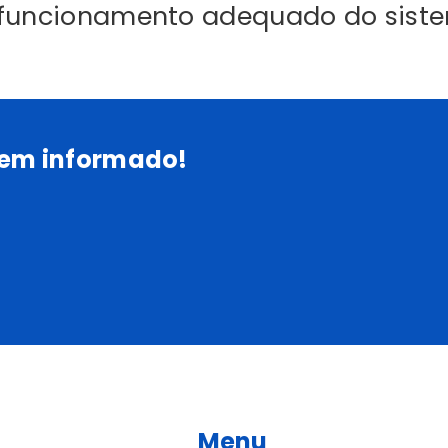
 o funcionamento adequado do sist
 bem informado!
Menu