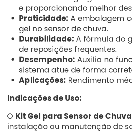
e proporcionando melhor de
Praticidade:
A embalagem com
gel no sensor de chuva.
Durabilidade:
A fórmula do g
de reposições frequentes.
Desempenho:
Auxilia no fun
sistema atue de forma corret
Aplicações:
Rendimento médi
Indicações de Uso:
O
Kit Gel para Sensor de Chuv
instalação ou manutenção de se