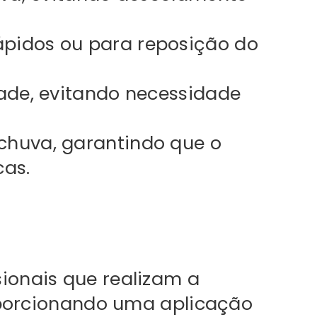
pidos ou para reposição do
dade, evitando necessidade
 chuva, garantindo que o
cas.
ionais que realizam a
oporcionando uma aplicação