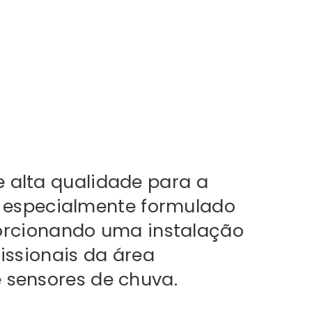
e alta qualidade para a
 é especialmente formulado
porcionando uma instalação
issionais da área
 sensores de chuva.