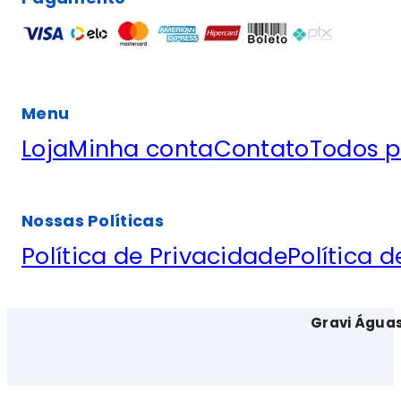
Menu
Loja
Minha conta
Contato
Todos p
Nossas Políticas
Política de Privacidade
Política 
Gravi Água