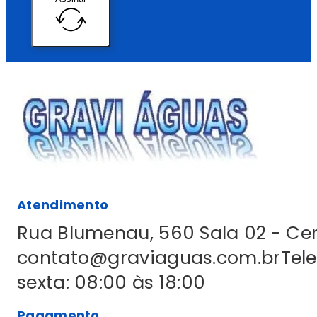
Atendimento
Rua Blumenau, 560 Sala 02 - C
contato@graviaguas.com.br
Tel
sexta: 08:00 às 18:00
Pagamento