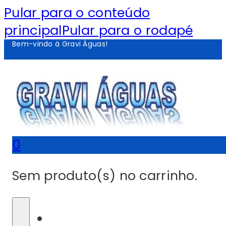
Pular para o conteúdo
principal
Pular para o rodapé
Bem-vindo à Gravi Águas!
0
Sem produto(s) no carrinho.