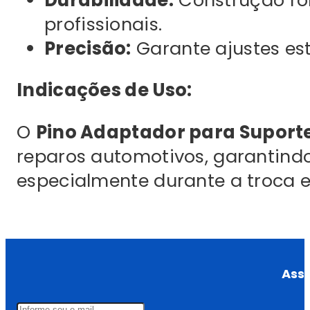
profissionais.
Precisão:
Garante ajustes est
Indicações de Uso:
O
Pino Adaptador para Suport
reparos automotivos, garantindo
especialmente durante a troca e
Assi