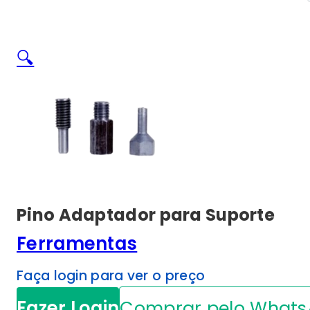
🔍
Pino Adaptador para Suporte
Ferramentas
Faça login para ver o preço
Fazer Login
Comprar pelo What