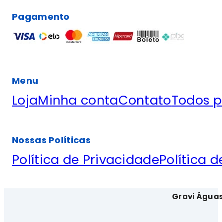
Pagamento
Menu
Loja
Minha conta
Contato
Todos p
Nossas Políticas
Política de Privacidade
Política 
Gravi Água