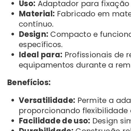
Uso:
Adaptador para fixação 
Material:
Fabricado em materi
contínuo.
Design:
Compacto e funcional
específicos.
Ideal para:
Profissionais de 
equipamentos durante a remo
Benefícios:
Versatilidade:
Permite a ada
proporcionando flexibilidade 
Facilidade de uso:
Design sim
Durabilidade:
Construção rob