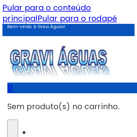
Pular para o conteúdo
principal
Pular para o rodapé
Bem-vindo à Gravi Águas!
0
Sem produto(s) no carrinho.