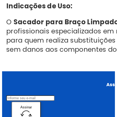
Indicações de Uso:
O
Sacador para Braço Limpad
profissionais especializados em
para quem realiza substituições
sem danos aos componentes do 
Assi
Assinar