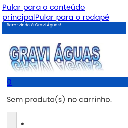
Pular para o conteúdo
principal
Pular para o rodapé
Bem-vindo à Gravi Águas!
0
Sem produto(s) no carrinho.