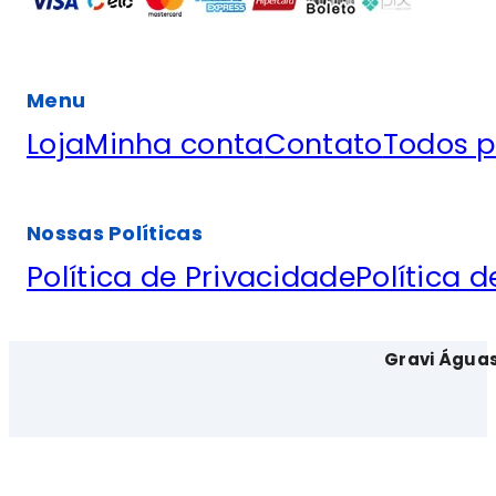
Menu
Loja
Minha conta
Contato
Todos p
Nossas Políticas
Política de Privacidade
Política 
Gravi Água