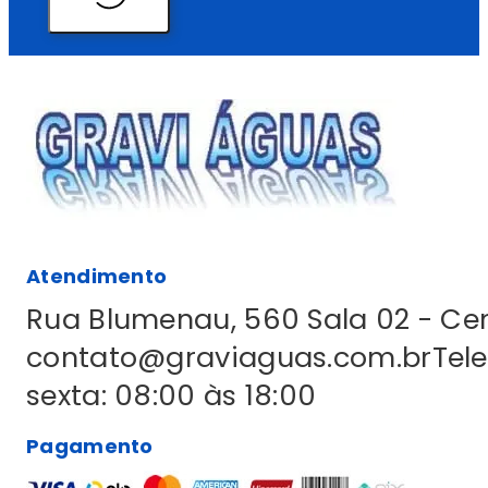
Atendimento
Rua Blumenau, 560 Sala 02 - C
contato@graviaguas.com.br
Tel
sexta: 08:00 às 18:00
Pagamento