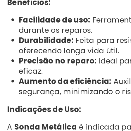
Benefícios:
Facilidade de uso:
Ferramenta
durante os reparos.
Durabilidade:
Feita para resi
oferecendo longa vida útil.
Precisão no reparo:
Ideal pa
eficaz.
Aumento da eficiência:
Auxil
segurança, minimizando o ris
Indicações de Uso:
A
Sonda Metálica
é indicada pa