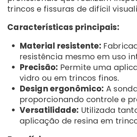
trincos e fissuras de difícil visua
Características principais:
Material resistente:
Fabricad
resistência mesmo em uso in
Precisão:
Permite uma aplica
vidro ou em trincos finos.
Design ergonômico:
A sonda
proporcionando controle e pr
Versatilidade:
Utilizada tant
aplicação de resina em trinc