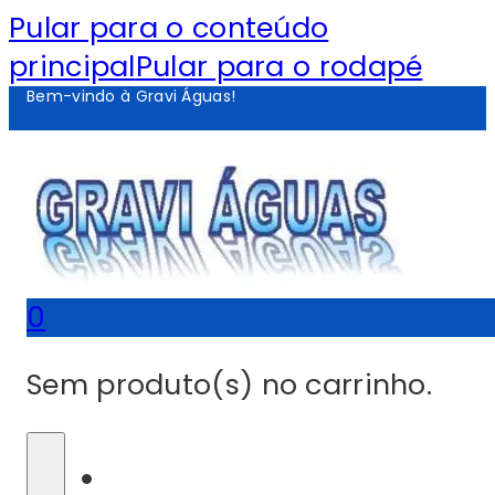
Pular para o conteúdo
principal
Pular para o rodapé
Bem-vindo à Gravi Águas!
0
Sem produto(s) no carrinho.