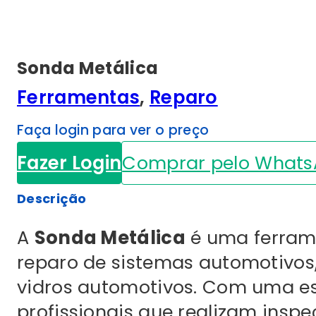
Sonda Metálica
Ferramentas
,
Reparo
Faça login para ver o preço
Fazer Login
Comprar pelo What
Descrição
A
Sonda Metálica
é uma ferrame
reparo de sistemas automotivos
vidros automotivos. Com uma est
profissionais que realizam inspe